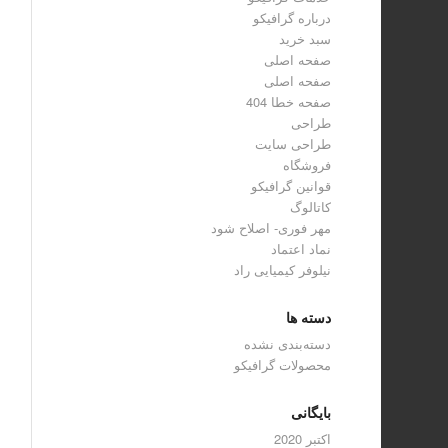
درباره گرافیکو
سبد خرید
صفحه اصلی
صفحه اصلی
صفحه خطا 404
طراحی
طراحی سایت
فروشگاه
قوانین گرافیکو
کاتالوگ
مهر فوری- اصلاح شود
نماد اعتماد
نیلوفر کیمیایی راد
دسته ها
دسته‌بندی نشده
محصولات گرافیکو
بایگانی
اکتبر 2020