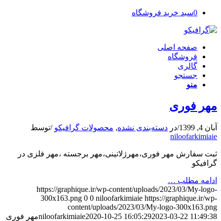
0
سبد خرید فروشگاه
صفحه اصلی
فروشگاه
گالری
جستجو
منو
مهر فوری
آبان 4, 1399
/
در
دسته‌بندی نشده
,
محصولات گرافیکو
/
توسط
niloofarkimiaie
ثبت سفارش مهر فوری،مهرژلاتینی،مهر برجسته ،مهر فلزی در
گرافیکو
ادامه مطلب …
https://graphique.ir/wp-content/uploads/2023/03/My-logo-
300x163.png
0
0
niloofarkimiaie
https://graphique.ir/wp-
content/uploads/2023/03/My-logo-300x163.png
2023-03-22 11:49:38
2020-10-25 16:05:29
niloofarkimiaie
مهر فوری